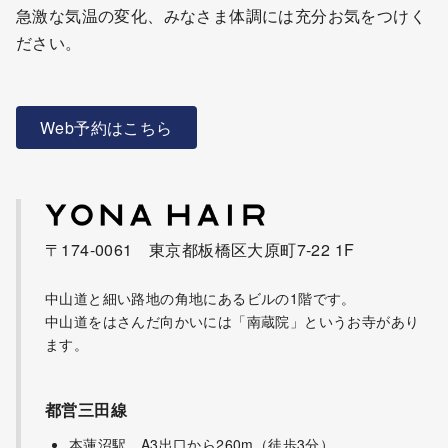
急激な気温の変化、みなさま体調には充分お気をつけく
ださい。
Web予約はこちら
〒174-0061 東京都板橋区大原町7-22 1F
中山道と細い路地の角地にあるビルの1階です。
中山道をはさんだ向かいには「南蔵院」というお寺があり
ます。
都営三田線
本蓮沼駅 A3出口から260m（徒歩3分）