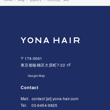
〒174-0061
東京都板橋区大原町7-22 1F
Google Map
Contact
Mail.
contact [at] yona-hair.com
Tel. 03-6454-9825