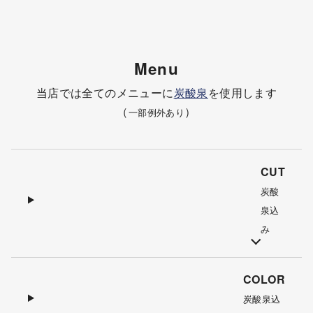
Menu
当店では全てのメニューに
炭酸泉
を使用します
（
）
一部例外あり
CUT
炭酸
泉込
み
COLOR
炭酸泉込