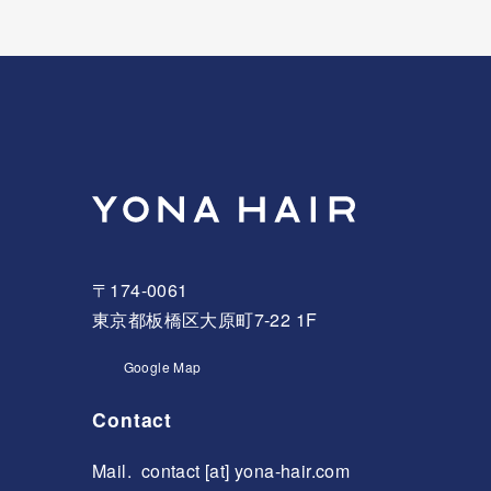
〒174-0061
東京都板橋区大原町7-22 1F
Google Map
Contact
Mail.
contact [at] yona-hair.com