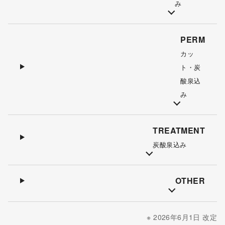
み
PERM
カッ
ト・炭
酸泉込
み
TREATMENT
炭酸泉込み
OTHER
※ 2026年6月1日 改定