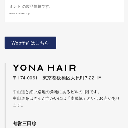
ミント の製品情報です。
www.arimino.co.jp
Web予約はこちら
〒174-0061 東京都板橋区大原町7-22 1F
中山道と細い路地の角地にあるビルの1階です。
中山道をはさんだ向かいには「南蔵院」というお寺があり
ます。
都営三田線