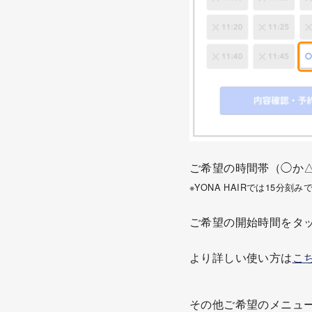
ご希望の時間帯（◯か
※YONA HAIRでは15分
ご希望の開始時間をタ
より詳しい使い方は
こ
その他ご希望のメニュ