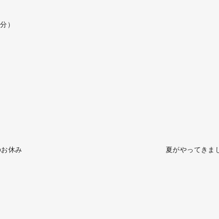
）
6分）
のお休み
夏がやってきま