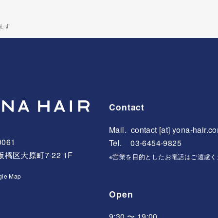
ます
Contact
Mail.
contact [at] yona-hair.c
0061
Tel. 03-6454-9825
橋区大原町7-22 1F
※営業を目的としたお電話はご遠慮く
gle Map
Open
9:30 〜 19:00