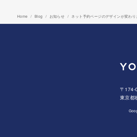
Home
Blog
お知らせ
ネット予約ページのデザインが変わり
〒174-
東京都板
Goo