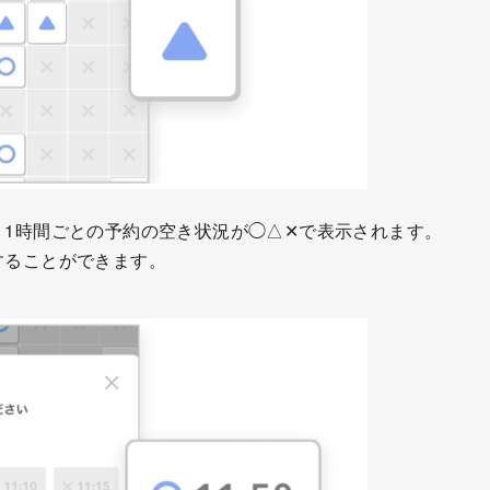
、1時間ごとの予約の空き状況が◯△✕で表示されます。
することができます。