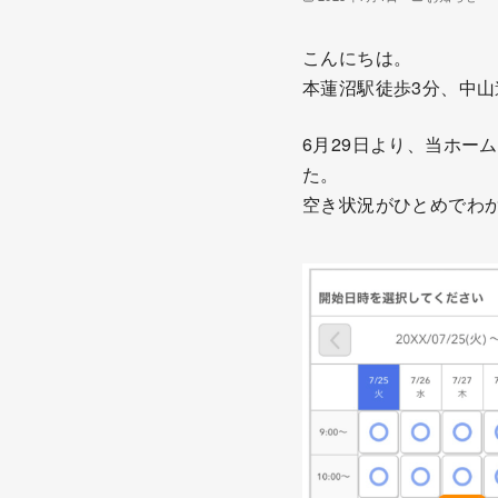
こんにちは。
本蓮沼駅徒歩3分、中山道
6月29日より、当ホー
た。
空き状況がひとめでわ