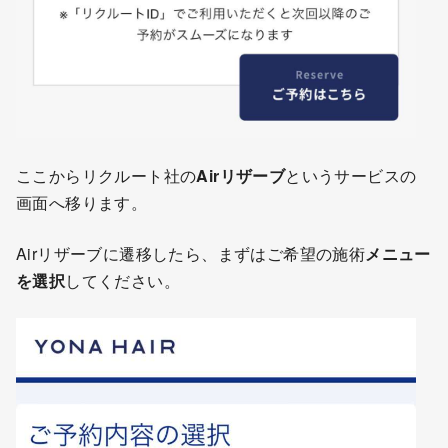
ここからリクルート社の
Airリザーブ
というサービスの
画面へ移ります。
Airリザーブに遷移したら、まずはご希望の施術
メニュー
を選択
してください。