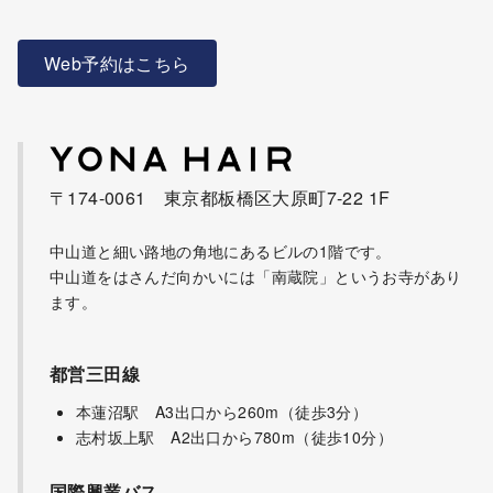
Web予約はこちら
〒174-0061 東京都板橋区大原町7-22 1F
中山道と細い路地の角地にあるビルの1階です。
中山道をはさんだ向かいには「南蔵院」というお寺があり
ます。
都営三田線
本蓮沼駅 A3出口から260m（徒歩3分）
志村坂上駅 A2出口から780m（徒歩10分）
国際興業バス