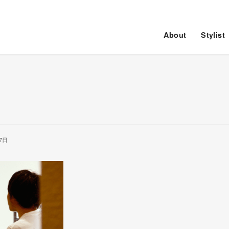
About
Stylist
7日