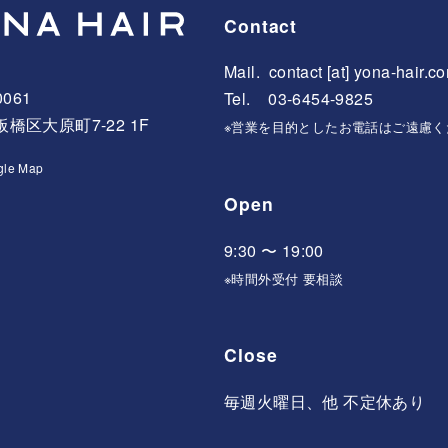
Contact
Mail.
contact [at] yona-hair.c
0061
Tel. 03-6454-9825
橋区大原町7-22 1F
※営業を目的としたお電話はご遠慮く
gle Map
Open
9:30 〜 19:00
※時間外受付 要相談
Close
毎週火曜日、他 不定休あり