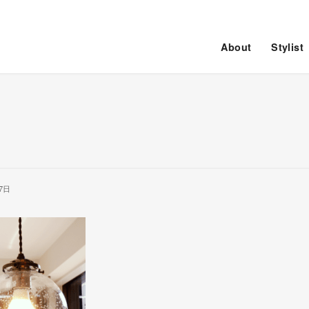
About
Stylist
7日