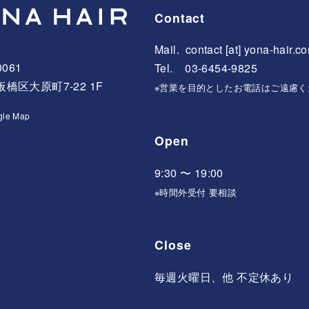
Contact
Mail.
contact [at] yona-hair.c
0061
Tel. 03-6454-9825
橋区大原町7-22 1F
※営業を目的としたお電話はご遠慮く
gle Map
Open
9:30 〜 19:00
※時間外受付 要相談
Close
毎週火曜日、他 不定休あり