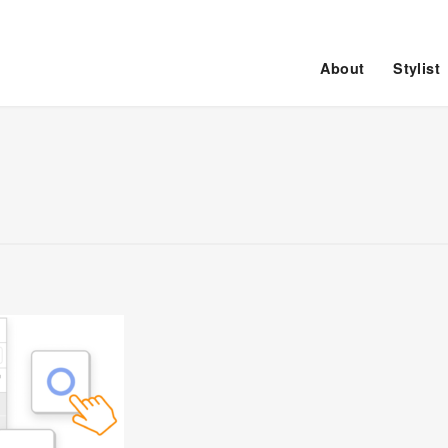
About
Stylist