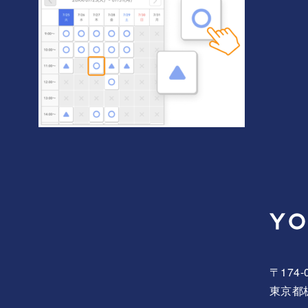
〒174-
東京都板