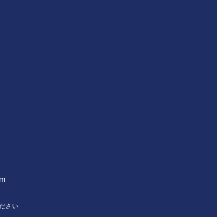
om
ださい