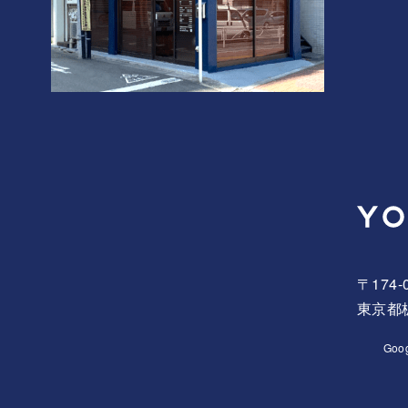
〒174-
東京都板
Goo