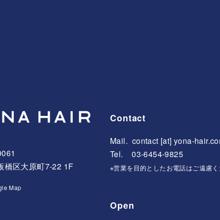
Contact
Mail.
contact [at] yona-hair.c
0061
Tel. 03-6454-9825
橋区大原町7-22 1F
※営業を目的としたお電話はご遠慮く
gle Map
Open