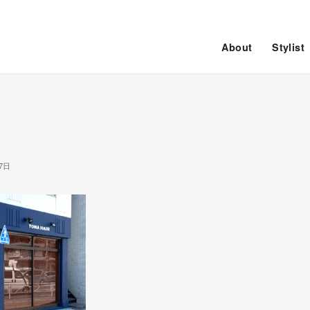
About
Stylist
7日