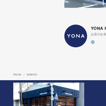
YONA
お店のお
Home
exterior