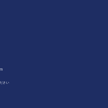
om
ださい