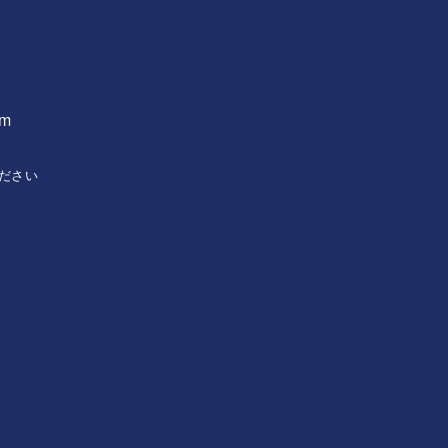
om
ださい