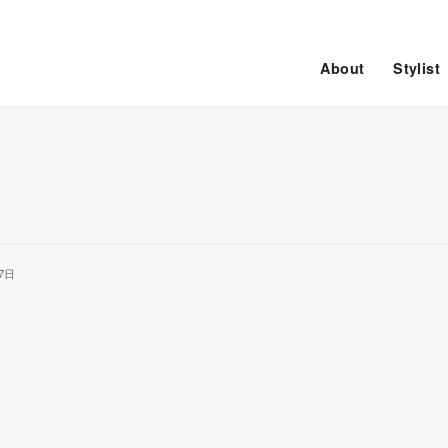
About
Stylist
7日