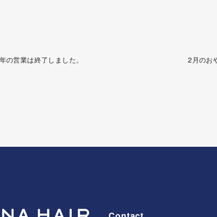
25年の営業は終了しました。
2月のお
。
Contact