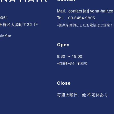
Mail.
contact [at] yona-hair.c
0061
Tel. 03-6454-9825
橋区大原町7-22 1F
※営業を目的としたお電話はご遠慮く
gle Map
Open
9:30 〜 19:00
※時間外受付 要相談
Close
毎週火曜日、他 不定休あり