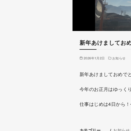
新年あけましてお
2026年1月2日
お知らせ
新年あけましておめで
今年のお正月はゆっく
仕事はじめは4日から
お知らせ
カテゴリー