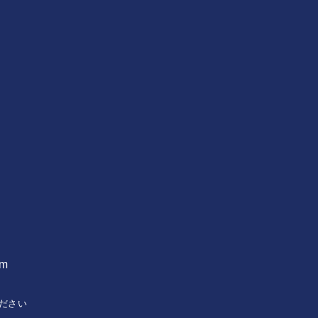
om
ださい