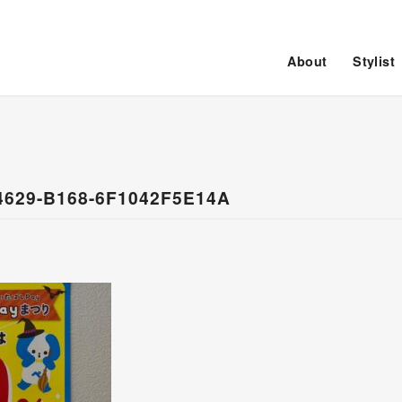
About
Stylist
4629-B168-6F1042F5E14A