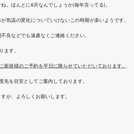
ね。ほんとに6月なんでしょうか(毎年言ってる)。
体が気温の変化についていけないこの時期が多いようです。
調不良などでも遠慮なくご連絡ください。
ります。
だいまご新規様のご予約を平日に限らせていただいております。
程度先を目安としてご案内しております。
ますが、よろしくお願いします。