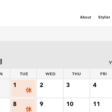
About
Stylist