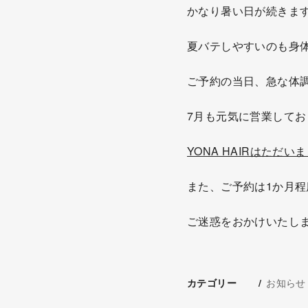
かなり暑い日が続きます
夏バテしやすいのも身
ご予約の当日、急な体
7月も元気に営業してお
YONA HAIRはた
また、ご予約は1か月
ご迷惑をおかけいたし
お知らせ
カテゴリー