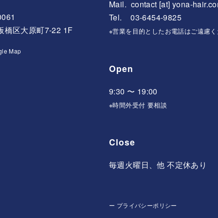
Mail.
contact [at] yona-hair.c
0061
Tel. 03-6454-9825
橋区大原町7-22 1F
※営業を目的としたお電話はご遠慮く
gle Map
Open
9:30 〜 19:00
※時間外受付 要相談
Close
毎週火曜日、他 不定休あり
ー
プライバシーポリシー