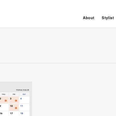
About
Stylist