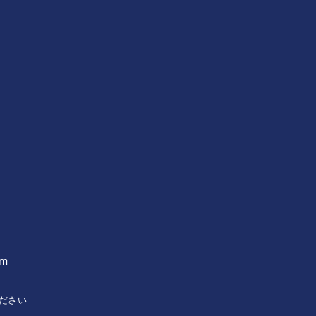
om
ださい