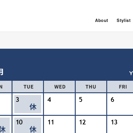
About
Stylist