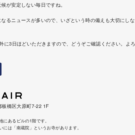
天候が安定しない毎日ですね。
になるニュースが多いので、いざという時の備えも大切にしな
以外に3日ほどいただきますので、どうぞご確認ください。よ
都板橋区大原町7-22 1F
地にあるビルの1階です。
いには「南蔵院」というお寺があります。