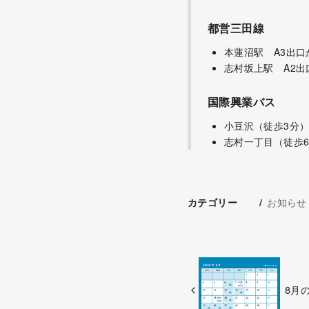
都営三田線
本蓮沼駅 A3出口
志村坂上駅 A2出
国際興業バス
小豆沢（徒歩3分
志村一丁目（徒歩
お知らせ
カテゴリー
8月