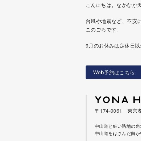
こんにちは。なかなか
台風や地震など、不安
このごろです。
9月のお休みは定休日
Web予約はこちら
〒174-0061 東京
中山道と細い路地の角
中山道をはさんだ向か