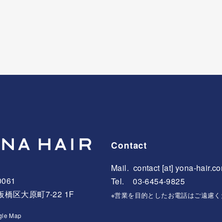
Contact
Mail.
contact [at] yona-hair.c
0061
Tel. 03-6454-9825
橋区大原町7-22 1F
※営業を目的としたお電話はご遠慮く
gle Map