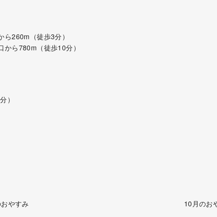
から260m（徒歩3分）
口から780m（徒歩10分）
）
6分）
のおやすみ
10月のお