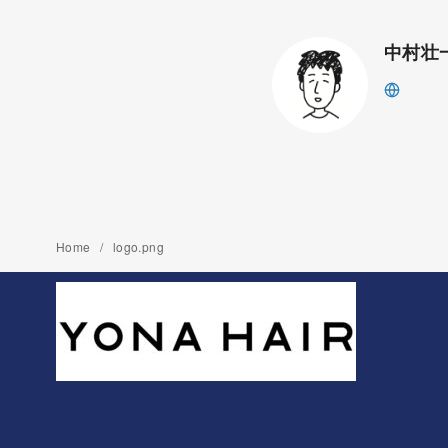
中村壮
Home
logo.png