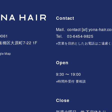
Contact
Mail.
contact [at] yona-hair.c
0061
Tel. 03-6454-9825
橋区大原町7-22 1F
※営業を目的としたお電話はご遠慮く
gle Map
Open
9:30 〜 19:00
※時間外受付 要相談
Close
毎週火曜日、他 不定休あり