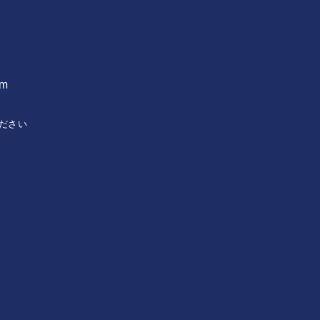
om
ださい