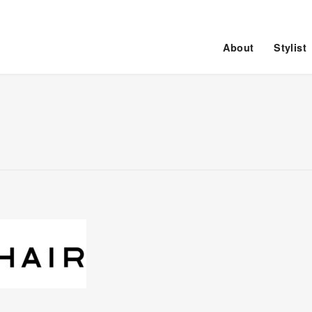
About
Stylist