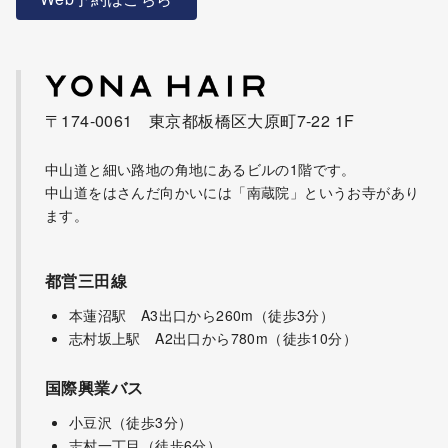
〒174-0061 東京都板橋区大原町7-22 1F
中山道と細い路地の角地にあるビルの1階です。
中山道をはさんだ向かいには「南蔵院」というお寺があり
ます。
都営三田線
本蓮沼駅 A3出口から260m（徒歩3分）
志村坂上駅 A2出口から780m（徒歩10分）
国際興業バス
小豆沢（徒歩3分）
志村一丁目（徒歩6分）