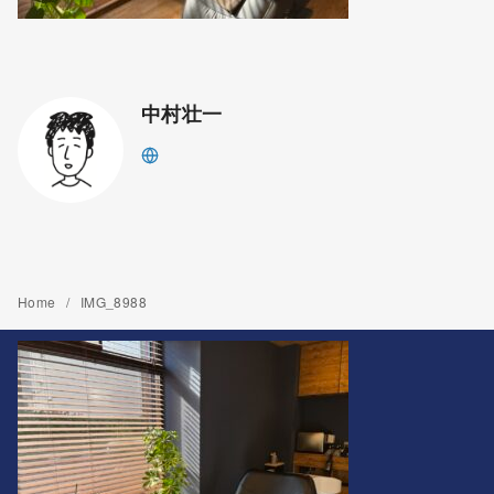
中村壮一
Home
IMG_8988