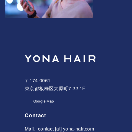
〒174-0061
東京都板橋区大原町7-22 1F
Google Map
Contact
Mail.
contact [at] yona-hair.com