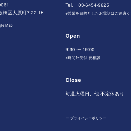
0061
Tel. 03-6454-9825
橋区大原町7-22 1F
※営業を目的としたお電話はご遠慮く
gle Map
Open
9:30 〜 19:00
※時間外受付 要相談
Close
毎週火曜日、他 不定休あり
ー
プライバシーポリシー