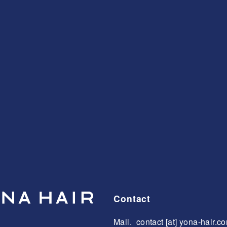
Contact
Mail.
contact [at] yona-hair.c