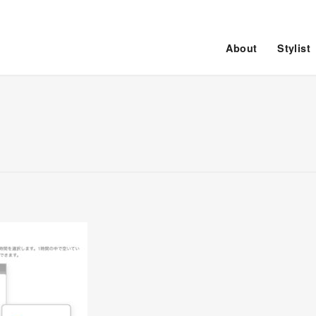
About
Stylist