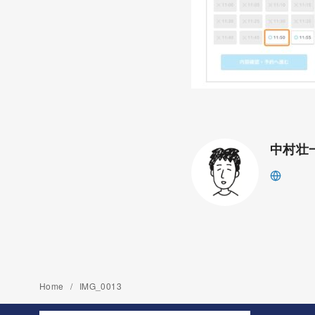
中村壮
Home
IMG_0013