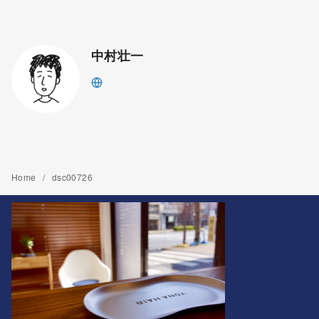
中村壮一
Home
dsc00726