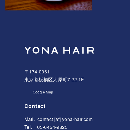
〒174-0061
東京都板橋区大原町7-22 1F
Google Map
Contact
Mail.
contact [at] yona-hair.com
Tel. 03-6454-9825