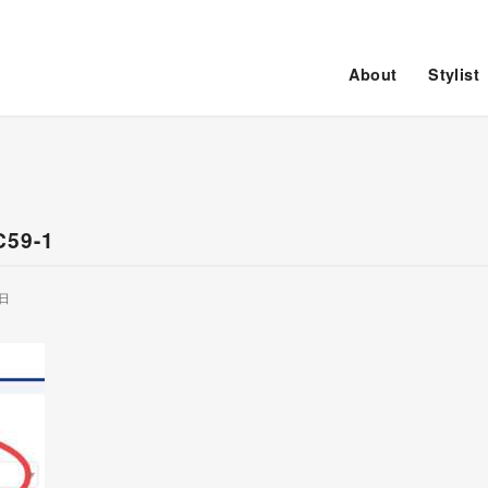
About
Stylist
59-1
7日