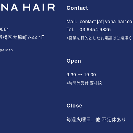
Contact
Mail.
contact [at] yona-hair.c
0061
Tel. 03-6454-9825
橋区大原町7-22 1F
※営業を目的としたお電話はご遠慮く
gle Map
Open
9:30 〜 19:00
※時間外受付 要相談
Close
毎週火曜日、他 不定休あり