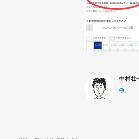
中村壮
Home
IMG_7EAE78C48C59-1