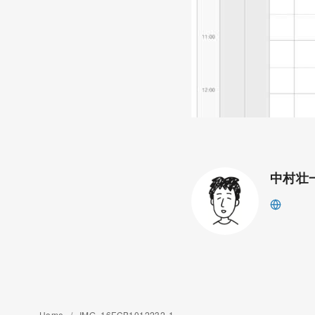
中村壮
Home
IMG_16FCB1012232-1