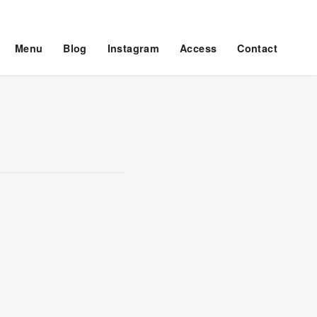
Menu
Blog
Instagram
Access
Contact