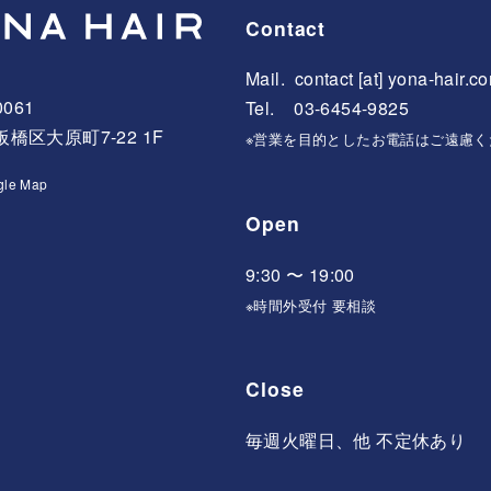
Contact
Mail.
contact [at] yona-hair.c
0061
Tel. 03-6454-9825
橋区大原町7-22 1F
※営業を目的としたお電話はご遠慮く
gle Map
Open
9:30 〜 19:00
※時間外受付 要相談
Close
毎週火曜日、他 不定休あり