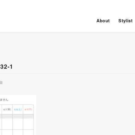
About
Stylist
32-1
7日