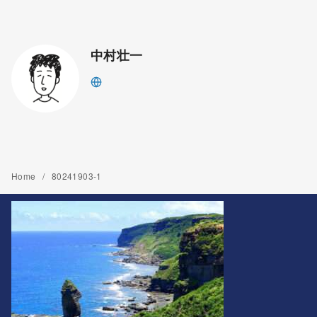
中村壮一
Home
80241903-1