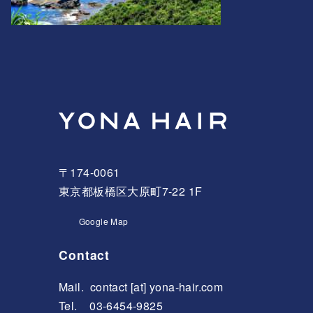
〒174-0061
東京都板橋区大原町7-22 1F
Google Map
Contact
Mail.
contact [at] yona-hair.com
Tel. 03-6454-9825